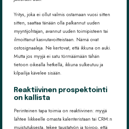
Yritys, joka ei ollut valmis ostamaan vuosi sitten
sitten, saattaa tänään olla palkannut uuden
myyntijohtajan, avannut uuden toimipisteen tai
ilmoittanut kasvutavoitteistaan. Nämä ovat
ostosignaaleja. Ne kertovat, että ikkuna on auki.
Mutta jos myyjä ei satu törmäämään tähän
tietoon oikealla hetkellä, ikkuna sulkeutuu ja
kilpailija kävelee sisään.
Reaktiivinen prospektointi
on kallista
Perinteinen tapa toimia on reaktiivinen: myyjä
lähtee liikkeelle omasta kalenteristaan tai CRM:n
muistutuksesta, tekee taustatyön ja toivoo, että