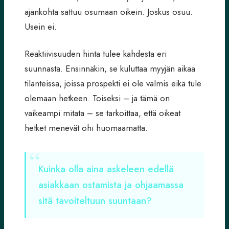
ajankohta sattuu osumaan oikein. Joskus osuu.
Usein ei.
Reaktiivisuuden hinta tulee kahdesta eri
suunnasta. Ensinnäkin, se kuluttaa myyjän aikaa
tilanteissa, joissa prospekti ei ole valmis eikä tule
olemaan hetkeen. Toiseksi – ja tämä on
vaikeampi mitata – se tarkoittaa, että oikeat
hetket menevät ohi huomaamatta.
Kuinka olla aina askeleen edellä
asiakkaan ostamista ja ohjaamassa
sitä tavoiteltuun suuntaan?