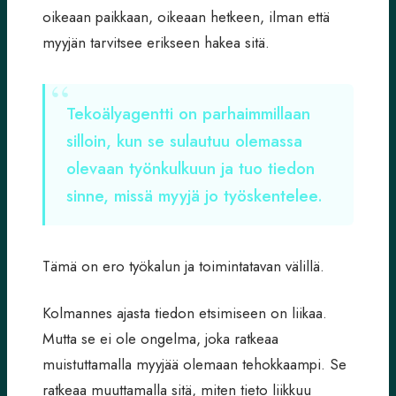
oikeaan paikkaan, oikeaan hetkeen, ilman että
myyjän tarvitsee erikseen hakea sitä.
Tekoälyagentti on parhaimmillaan
silloin, kun se sulautuu olemassa
olevaan työnkulkuun ja tuo tiedon
sinne, missä myyjä jo työskentelee.
Tämä on ero työkalun ja toimintatavan välillä.
Kolmannes ajasta tiedon etsimiseen on liikaa.
Mutta se ei ole ongelma, joka ratkeaa
muistuttamalla myyjää olemaan tehokkaampi. Se
ratkeaa muuttamalla sitä, miten tieto liikkuu