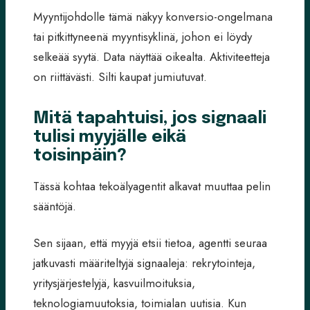
Myyntijohdolle tämä näkyy konversio-ongelmana
tai pitkittyneenä myyntisyklinä, johon ei löydy
selkeää syytä. Data näyttää oikealta. Aktiviteetteja
on riittävästi. Silti kaupat jumiutuvat.
Mitä tapahtuisi, jos signaali
tulisi myyjälle eikä
toisinpäin?
Tässä kohtaa tekoälyagentit alkavat muuttaa pelin
sääntöjä.
Sen sijaan, että myyjä etsii tietoa, agentti seuraa
jatkuvasti määriteltyjä signaaleja: rekrytointeja,
yritysjärjestelyjä, kasvuilmoituksia,
teknologiamuutoksia, toimialan uutisia. Kun