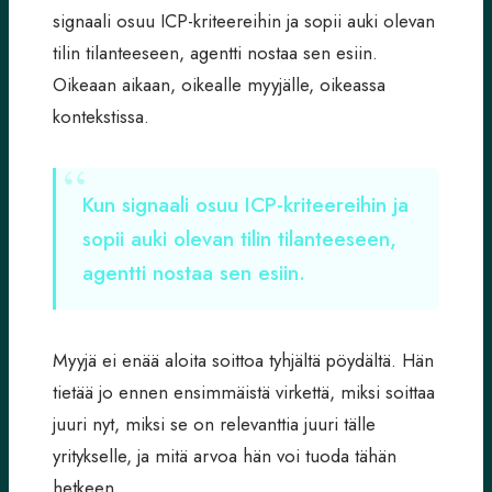
signaali osuu ICP-kriteereihin ja sopii auki olevan
tilin tilanteeseen, agentti nostaa sen esiin.
Oikeaan aikaan, oikealle myyjälle, oikeassa
kontekstissa.
Kun signaali osuu ICP-kriteereihin ja
sopii auki olevan tilin tilanteeseen,
agentti nostaa sen esiin.
Myyjä ei enää aloita soittoa tyhjältä pöydältä. Hän
tietää jo ennen ensimmäistä virkettä, miksi soittaa
juuri nyt, miksi se on relevanttia juuri tälle
yritykselle, ja mitä arvoa hän voi tuoda tähän
hetkeen.