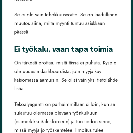
Se ei ole vain tehokkuusvoitto. Se on laadullinen
muutos siinä, miltä myynti tuntuu asiakkaan
päässä.
Ei työkalu, vaan tapa toimia
On tärkeää erottaa, mistä tässä ei puhuta. Kyse ei
ole uudesta dashboardista, jota myyjä käy
katsomassa aamuisin. Se olisi vain yksi tietolähde
lisää.
Tekoälyagentti on parhaimmillaan silloin, kun se
sulautuu olemassa olevaan työnkulkuun
(esimerkiksi Salesforceen) ja tuo tiedon sinne,
missä myyjä jo työskentelee. Ilmoitus tulee