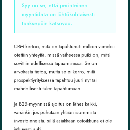
Syy on se, että perinteinen
myyntidata on lähtökohtaisesti
taaksepäin katsovaa.
CRM kertoo, mitä on tapahtunut: milloin viimeksi
otettiin yhteyttä, missä vaiheessa putki on, mitä
sovittiin edellisessä tapaamisessa. Se on
arvokasta tietoa, mutta se ei kerro, mitä
prospektiyrityksessä tapahtuu juuri nyt tai
mahdollisesti tulee tapahtumaan.
Ja B2B-myynnissä ajoitus on lähes kaikki,
varsinkin jos puhutaan yhtään isommista
investoinneista, sillä asiakkaan ostoikkuna ei ole
jatkuvasti auki.