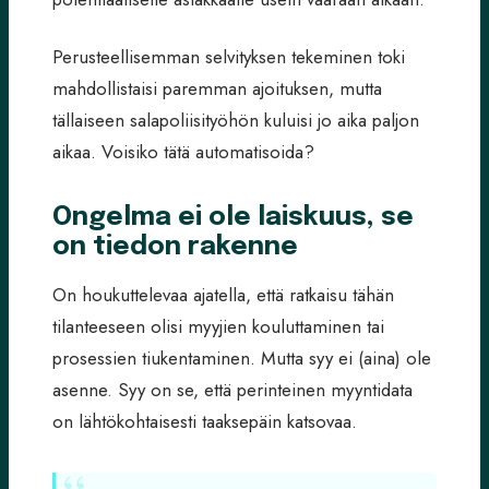
Perusteellisemman selvityksen tekeminen toki
mahdollistaisi paremman ajoituksen, mutta
tällaiseen salapoliisityöhön kuluisi jo aika paljon
aikaa. Voisiko tätä automatisoida?
Ongelma ei ole laiskuus, se
on tiedon rakenne
On houkuttelevaa ajatella, että ratkaisu tähän
tilanteeseen olisi myyjien kouluttaminen tai
prosessien tiukentaminen. Mutta syy ei (aina) ole
asenne. Syy on se, että perinteinen myyntidata
on lähtökohtaisesti taaksepäin katsovaa.